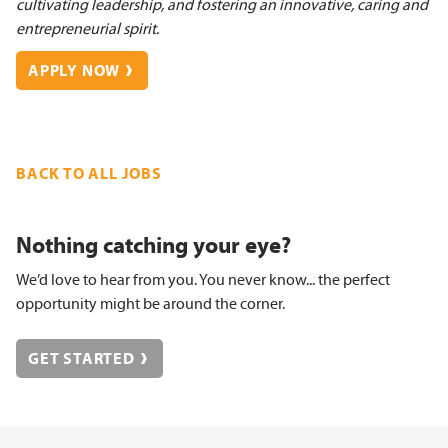
cultivating leadership, and fostering an innovative, caring and
entrepreneurial spirit.
APPLY NOW
BACK TO ALL JOBS
Nothing catching your eye?
We’d love to hear from you. You never know... the perfect
opportunity might be around the corner.
GET STARTED