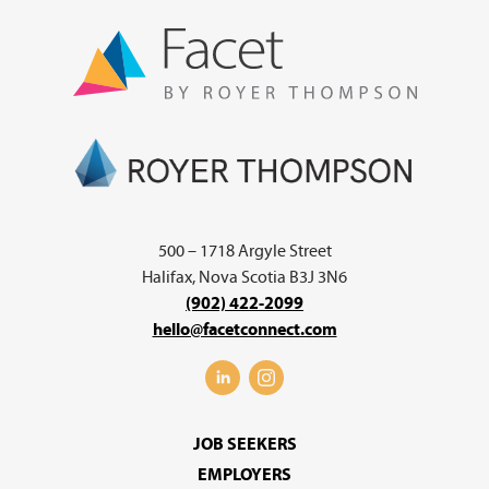
500 – 1718 Argyle Street
Halifax, Nova Scotia B3J 3N6
(902) 422-2099
hello@facetconnect.com
JOB SEEKERS
EMPLOYERS